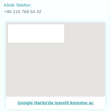
Klinik Telefon:
+90 216 766 54 42
Google Harita’da işaretli konumu aç