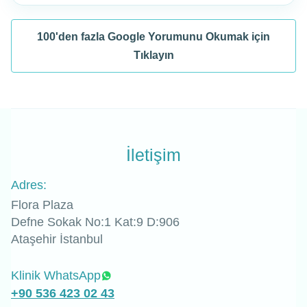
100'den fazla Google Yorumunu Okumak için
Tıklayın
İletişim
Adres:
Flora Plaza
Defne Sokak No:1 Kat:9 D:906
Ataşehir İstanbul
Klinik WhatsApp
+90 536 423 02 43