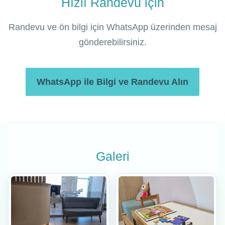
Hızlı Randevu için
Randevu ve ön bilgi için WhatsApp üzerinden mesaj
gönderebilirsiniz.
WhatsApp ile Bilgi ve Randevu Alın
Galeri