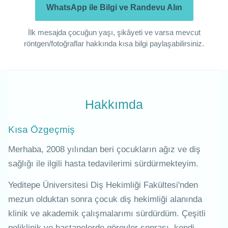
WhatsApp ile Bilgi ve Randevu Alın
İlk mesajda çocuğun yaşı, şikâyeti ve varsa mevcut
röntgen/fotoğraflar hakkında kısa bilgi paylaşabilirsiniz.
Hakkımda
Kısa Özgeçmiş
Merhaba, 2008 yılından beri çocukların ağız ve diş
sağlığı ile ilgili hasta tedavilerimi sürdürmekteyim.
Yeditepe Üniversitesi Diş Hekimliği Fakültesi'nden
mezun olduktan sonra çocuk diş hekimliği alanında
klinik ve akademik çalışmalarımı sürdürdüm. Çeşitli
poliklinik ve hastanelerde görevler sonrası, kendi